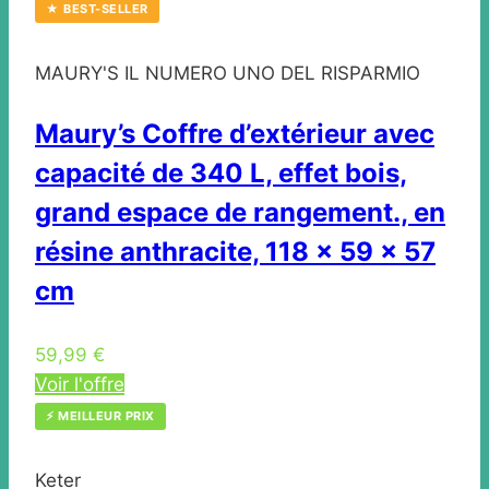
★ BEST-SELLER
MAURY'S IL NUMERO UNO DEL RISPARMIO
Maury’s Coffre d’extérieur avec
capacité de 340 L, effet bois,
grand espace de rangement., en
résine anthracite, 118 x 59 x 57
cm
59,99 €
Voir l'offre
⚡ MEILLEUR PRIX
Keter