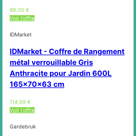
89,00 €
Voir l'offre
IDMarket
IDMarket - Coffre de Rangement
métal verrouillable Gris
Anthracite pour Jardin 600L
165x70x63 cm
114,99 €
Voir l'offre
Gardebruk