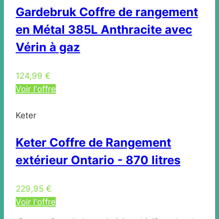
Gardebruk Coffre de rangement
en Métal 385L Anthracite avec
Vérin à gaz
124,99 €
Voir l'offre
Keter
Keter Coffre de Rangement
extérieur Ontario - 870 litres
229,95 €
Voir l'offre