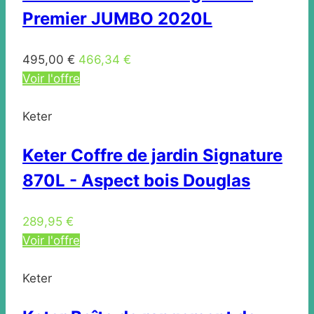
Premier JUMBO 2020L
495,00 €
466,34 €
Voir l'offre
Keter
Keter Coffre de jardin Signature
870L - Aspect bois Douglas
289,95 €
Voir l'offre
Keter