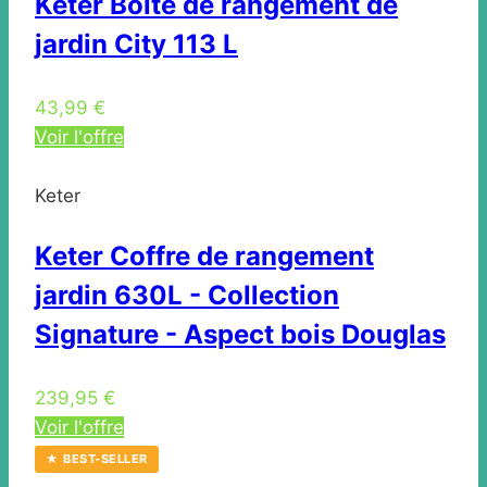
Keter Boîte de rangement de
jardin City 113 L
43,99 €
Voir l'offre
Keter
Keter Coffre de rangement
jardin 630L - Collection
Signature - Aspect bois Douglas
239,95 €
Voir l'offre
★ BEST-SELLER