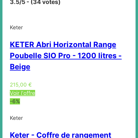
3.5/5 - (34 votes)
Keter
KETER Abri Horizontal Range
Poubelle SIO Pro - 1200 litres -
Beige
215,00 €
Voir l'offre
-6%
Keter
Keter - Coffre de rangement