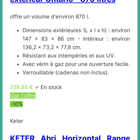
offre un volume d'environ 870 l.
Dimensions extérieures (L x l x h) : environ
147 x 83 x 86 cm - Intérieur : environ
136,2 x 73,2 x 77,8 cm.
Résistant aux intempéries et aux UV.
Avec vérin à gaz pour une ouverture facile.
Verrouillable (cadenas non inclus).
229,95 €
✓ En stock
Voir l'offre
-10%
Keter
KETER Abri Horizontal Range