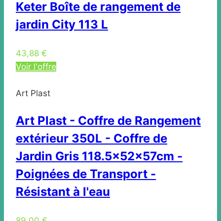
Keter Boîte de rangement de
jardin City 113 L
43,88 €
Voir l'offre
Art Plast
Art Plast - Coffre de Rangement
extérieur 350L - Coffre de
Jardin Gris 118.5x52x57cm -
Poignées de Transport -
Résistant à l'eau
89,00 €