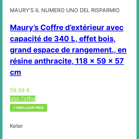
MAURY'S IL NUMERO UNO DEL RISPARMIO
Maury’s Coffre d’extérieur avec
capacité de 340 L, effet bois,
grand espace de rangement., en
résine anthracite, 118 x 59 x 57
cm
59,99 €
Voir l'offre
⚡ MEILLEUR PRIX
Keter