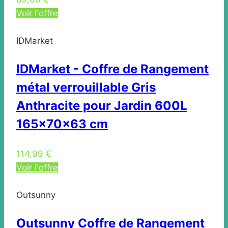
Voir l'offre
IDMarket
IDMarket - Coffre de Rangement
métal verrouillable Gris
Anthracite pour Jardin 600L
165x70x63 cm
114,99 €
Voir l'offre
Outsunny
Outsunny Coffre de Rangement