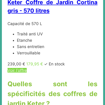
Keter Coffre de Jardin Cortina
gris - 570 litres
Capacité de 570 L
Traité anti UV
Etanche
Sans entretien
Verrouillable
239,00 €
179,95 €
✓ En stock
Voir l'offre
Quelles sont les
spécificités des coffres de
jardin Keter ?