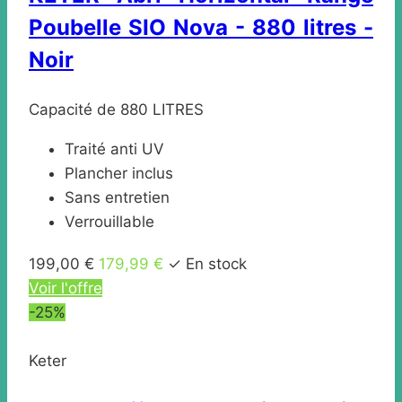
Poubelle SIO Nova - 880 litres -
Noir
Capacité de 880 LITRES
Traité anti UV
Plancher inclus
Sans entretien
Verrouillable
199,00 €
179,99 €
✓ En stock
Voir l'offre
-25%
Keter