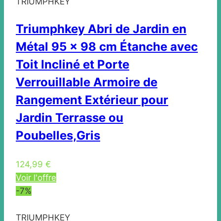
TRIUMPHKEY
Triumphkey Abri de Jardin en
Métal 95 x 98 cm Étanche avec
Toit Incliné et Porte
Verrouillable Armoire de
Rangement Extérieur pour
Jardin Terrasse ou
Poubelles,Gris
124,99 €
Voir l'offre
-7%
TRIUMPHKEY