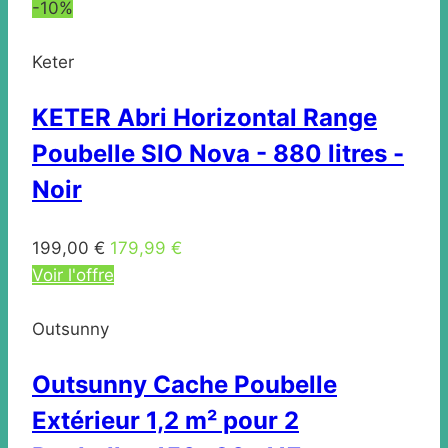
-10%
Keter
KETER Abri Horizontal Range
Poubelle SIO Nova - 880 litres -
Noir
199,00 €
179,99 €
Voir l'offre
Outsunny
Outsunny Cache Poubelle
Extérieur 1,2 m² pour 2