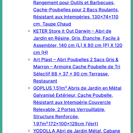
Rangement pour Outils et Barbecues,
Cache-Poubelles pour 2 Bacs Roulants,
Résistant aux Intempéries, 130x74x110
cm, Taupe Chaud
KETER Store it Out Darwin – Abri de
Jardin en Résine, Gris, Étanche, Facile à
Assembler, 140 cm (L) X 80 cm (P) X 120
cm (H)
Art Plast – Abri Poubelles 2 Sacs Gris &
Marron – Armoire Cache Poubelle de Tri
Sélectif 68 x 37 x 90 cm Terrasse,
Restaurant
GOPLUS 1,51m² Abris de Jardin en Métal
Galvanisé Extérieur, Cache Poubelle,
Résistant aux Intempérie,Couvercle
Relevable, 2 Portes Verrouillable,
Structure Renforcée,
1,97m³,172x100x129cm (Vert)
YODOLLA Abri de Jardin Métal, Cabane