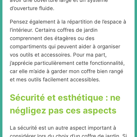
avoir une ouverture large et un système
d’ouverture fluide.
Pensez également à la répartition de l’espace à
l’intérieur. Certains coffres de jardin
comprennent des étagères ou des
compartiments qui peuvent aider à organiser
vos outils et accessoires. Pour ma part,
j’apprécie particulièrement cette fonctionnalité,
car elle m’aide à garder mon coffre bien rangé
et mes outils facilement accessibles.
Sécurité et esthétique : ne
négligez pas ces aspects
La sécurité est un autre aspect important à
considérer lors du choix d’un coffre de jardin. Si