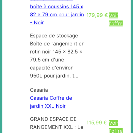
boîte à coussins 145 x
82 x 79 cm pour jardin
179,99 €
Voir
- Noir
l'offre
Espace de stockage
Boîte de rangement en
rotin noir 145 x 82,5 x
79,5 cm d'une
capacité d'environ
950L pour jardin, t…
Casaria
Casaria Coffre de
jardin XXL Noir
GRAND ESPACE DE
115,99 €
Voir
RANGEMENT XXL : Le
l'offre