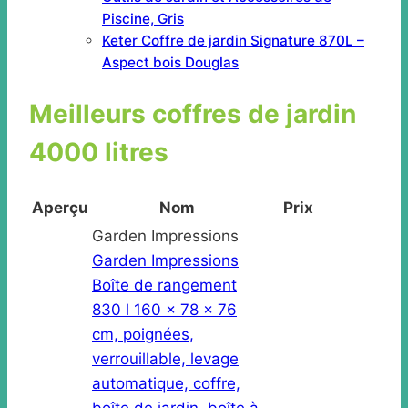
Piscine, Gris
Keter Coffre de jardin Signature 870L –
Aspect bois Douglas
Meilleurs coffres de jardin
4000 litres
Aperçu
Nom
Prix
Garden Impressions
Garden Impressions
Boîte de rangement
830 l 160 x 78 x 76
cm, poignées,
verrouillable, levage
automatique, coffre,
boîte de jardin, boîte à