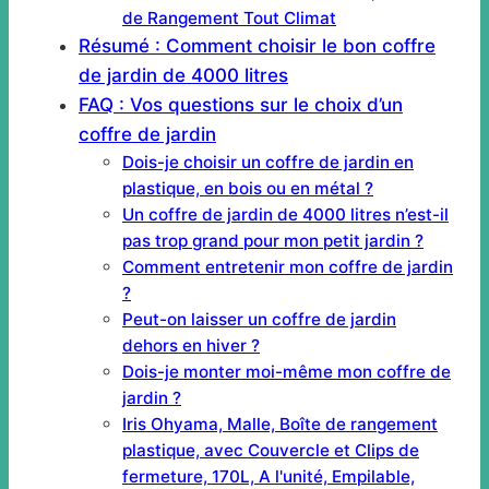
de Rangement Tout Climat
Résumé : Comment choisir le bon coffre
de jardin de 4000 litres
FAQ : Vos questions sur le choix d’un
coffre de jardin
Dois-je choisir un coffre de jardin en
plastique, en bois ou en métal ?
Un coffre de jardin de 4000 litres n’est-il
pas trop grand pour mon petit jardin ?
Comment entretenir mon coffre de jardin
?
Peut-on laisser un coffre de jardin
dehors en hiver ?
Dois-je monter moi-même mon coffre de
jardin ?
Iris Ohyama, Malle, Boîte de rangement
plastique, avec Couvercle et Clips de
fermeture, 170L, A l'unité, Empilable,