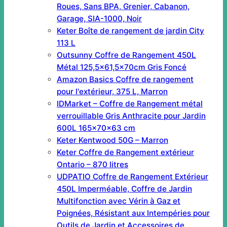
Roues, Sans BPA, Grenier, Cabanon,
Garage, SIA-1000, Noir
Keter Boîte de rangement de jardin City
113 L
Outsunny Coffre de Rangement 450L
Métal 125,5×61,5x70cm Gris Foncé
Amazon Basics Coffre de rangement
pour l'extérieur, 375 L, Marron
IDMarket – Coffre de Rangement métal
verrouillable Gris Anthracite pour Jardin
600L 165x70x63 cm
Keter Kentwood 50G – Marron
Keter Coffre de Rangement extérieur
Ontario – 870 litres
UDPATIO Coffre de Rangement Extérieur
450L Imperméable, Coffre de Jardin
Multifonction avec Vérin à Gaz et
Poignées, Résistant aux Intempéries pour
Outils de Jardin et Accessoires de