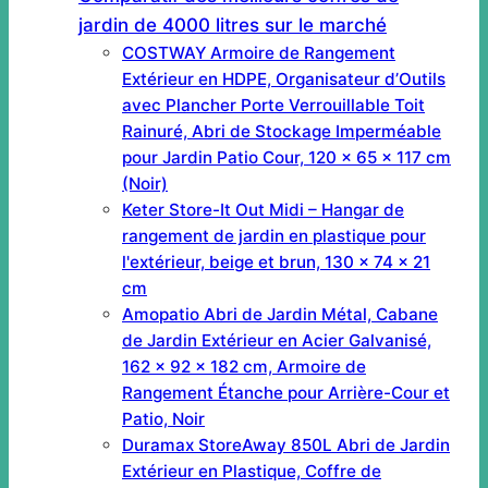
jardin de 4000 litres sur le marché
COSTWAY Armoire de Rangement
Extérieur en HDPE, Organisateur d’Outils
avec Plancher Porte Verrouillable Toit
Rainuré, Abri de Stockage Imperméable
pour Jardin Patio Cour, 120 x 65 x 117 cm
(Noir)
Keter Store-It Out Midi – Hangar de
rangement de jardin en plastique pour
l'extérieur, beige et brun, 130 x 74 x 21
cm
Amopatio Abri de Jardin Métal, Cabane
de Jardin Extérieur en Acier Galvanisé,
162 x 92 x 182 cm, Armoire de
Rangement Étanche pour Arrière-Cour et
Patio, Noir
Duramax StoreAway 850L Abri de Jardin
Extérieur en Plastique, Coffre de