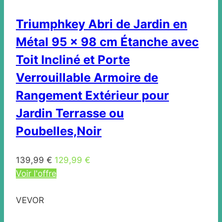
Triumphkey Abri de Jardin en
Métal 95 x 98 cm Étanche avec
Toit Incliné et Porte
Verrouillable Armoire de
Rangement Extérieur pour
Jardin Terrasse ou
Poubelles,Noir
139,99 €
129,99 €
Voir l'offre
VEVOR