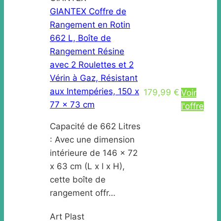
GIANTEX Coffre de
Rangement en Rotin
662 L, Boîte de
Rangement Résine
avec 2 Roulettes et 2
Vérin à Gaz, Résistant
aux Intempéries, 150 x
179,99 €
Voir
77 x 73 cm
l'offre
Capacité de 662 Litres
: Avec une dimension
intérieure de 146 x 72
x 63 cm (L x l x H),
cette boîte de
rangement offr…
Art Plast