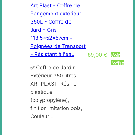
Art Plast - Coffre de
Rangement extérieur
350L - Coffre de
Jardin Gris
118.5x52x57cm -
Poignées de Transport
- Résistant à l'eau
89,00 €
Voir
l'offre
✅ Coffre de Jardin
Extérieur 350 litres
ARTPLAST, Résine
plastique
(polypropylène),
finition imitation bois,
Couleur …