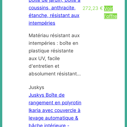
coussins, anthracite,
272,23 €
Voir
étanche, résistant aux
l'offre
intempéries
Matériau résistant aux
intempéries : boîte en
plastique résistante
aux UV, facile
d'entretien et
absolument résistant…
Juskys
Juskys Boîte de
rangement en polyrotin
Ikaria avec couvercle à
levage automatique &
bâche intérieure -