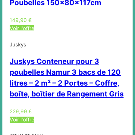
Poubelles 150x80x117cm
149,90 €
Voir l'offre
Juskys
Juskys Conteneur pour 3
poubelles Namur 3 bacs de 120
litres – 2 m² – 2 Portes – Coffre,
boîte, boîtier de Rangement Gris
229,99 €
Voir l'offre